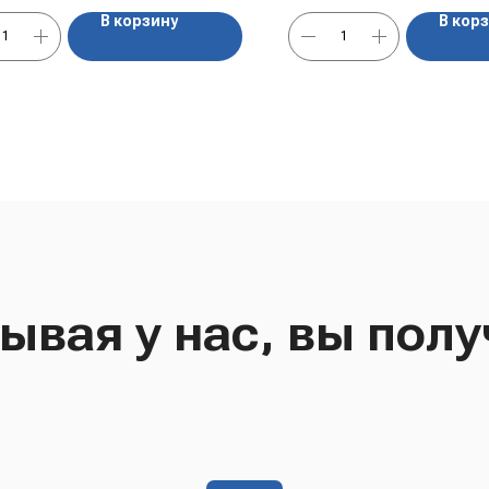
В корзину
В кор
ывая у нас, вы полу