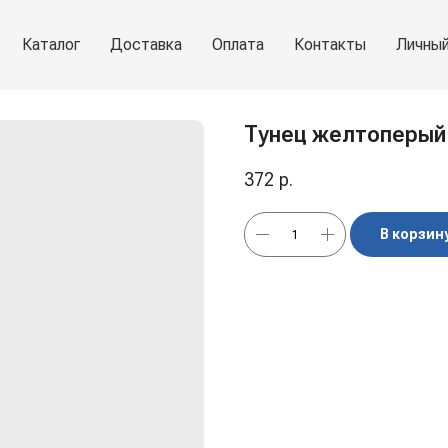
Каталог
Доставка
Оплата
Контакты
Личный
Тунец желтоперый 
372
р.
В корзин