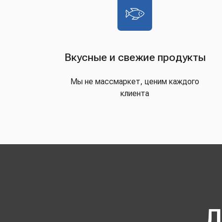
Вкусные и свежие продукты
Мы не массмаркет, ценим каждого
клиента
Д