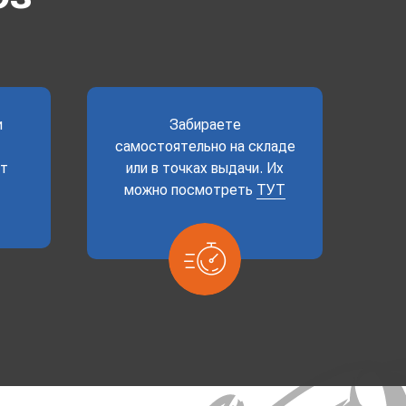
и
Забираете
самостоятельно на складе
ет
или в точках выдачи. Их
можно посмотреть
ТУТ