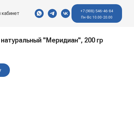
+7 (908) 546-46-84
 кабинет
Пн-Вс 10.00-20.00
натуральный "Меридиан", 200 гр
у