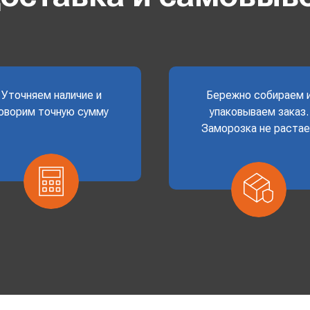
Уточняем наличие и
Бережно собираем 
оворим точную сумму
упаковываем заказ.
Заморозка не раста