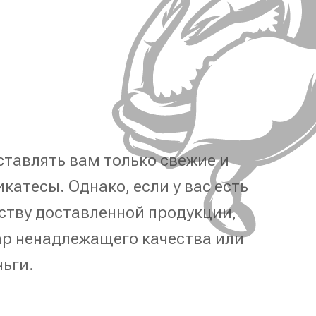
тавлять вам только свежие и
катесы. Однако, если у вас есть
ству доставленной продукции,
р ненадлежащего качества или
ньги.