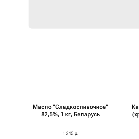
Масло "Сладкосливочное"
Ка
82,5%, 1 кг, Беларусь
(х
1 345
р.