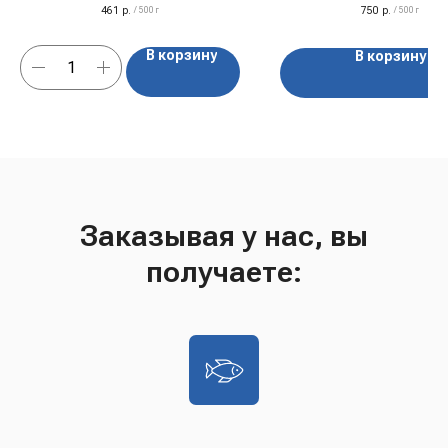
461
р.
750
р.
/
500 г
/
500 г
В корзину
В корзину
Заказывая у нас, вы
получаете: