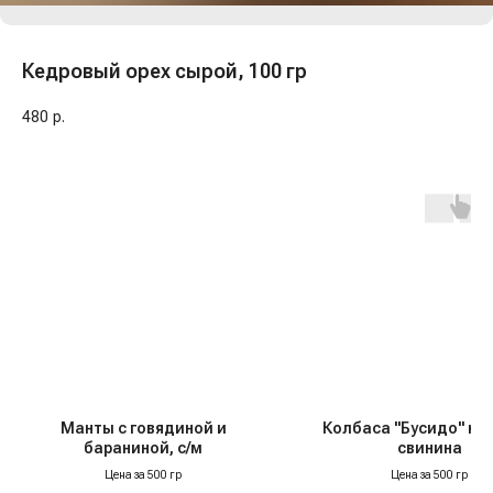
Кедровый орех сырой, 100 гр
480
р.
Манты с говядиной и
Колбаса "Бусидо" ку
бараниной, с/м
свинина
Цена за 500 гр
Цена за 500 гр