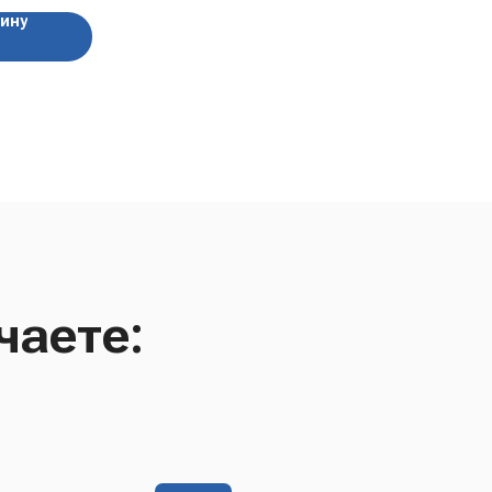
зину
чаете: