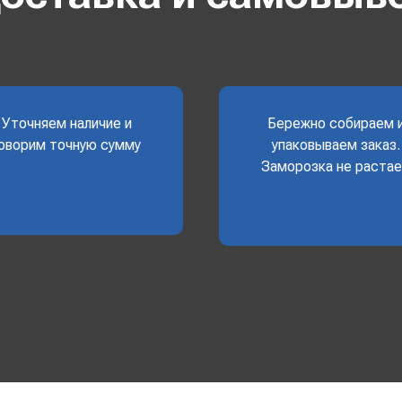
Уточняем наличие и
Бережно собираем 
оворим точную сумму
упаковываем заказ.
Заморозка не раста