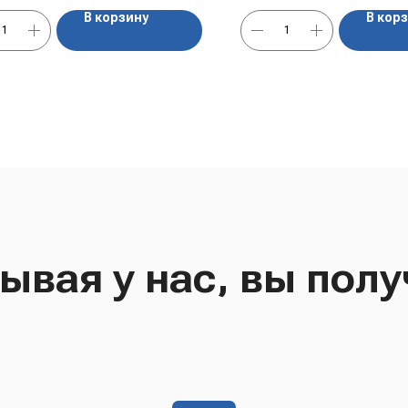
В корзину
В кор
ывая у нас, вы полу