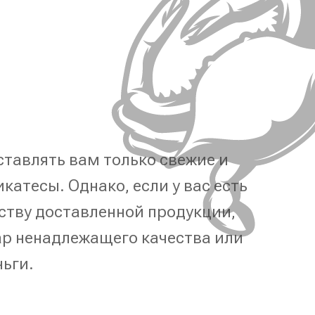
тавлять вам только свежие и
катесы. Однако, если у вас есть
ству доставленной продукции,
р ненадлежащего качества или
ньги.