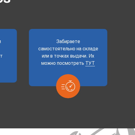
и
Забираете
самостоятельно на складе
ет
или в точках выдачи. Их
можно посмотреть
ТУТ