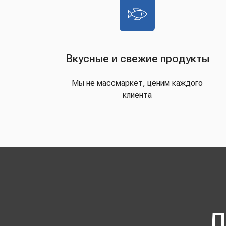
Вкусные и свежие продукты
Мы не массмаркет, ценим каждого
клиента
Д