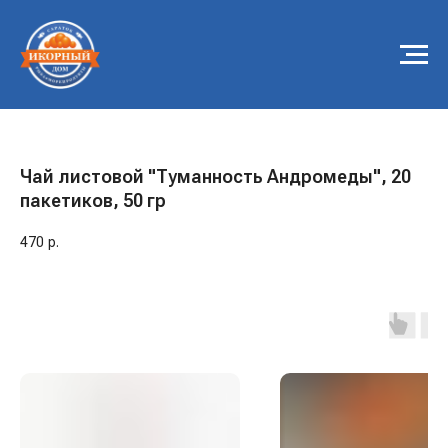
Чай листовой "Туманность Андромеды", 20
пакетиков, 50 гр
470
р.