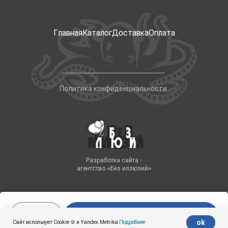
Главная
Каталог
Доставка
Оплата
Политика конфиденциальности
Разработка сайта -
агентство «Без иллюзий»
В корзину
Tilda
Made on
ok
Сайт использует Cookie 🍪 и Yandex.Metrika
Подробнее