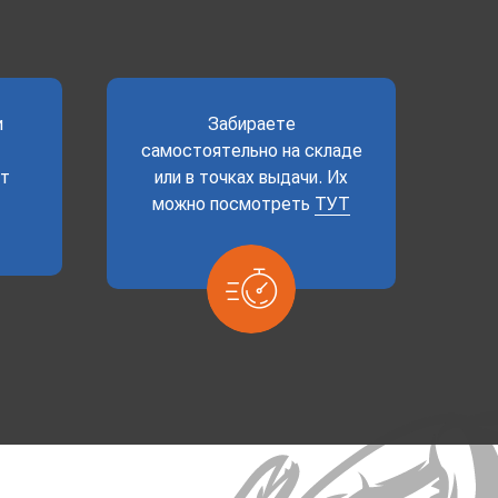
и
Забираете
самостоятельно на складе
ет
или в точках выдачи. Их
можно посмотреть
ТУТ