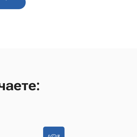
чаете: