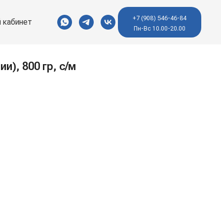
+7 (908) 546-46-84
 кабинет
Пн-Вс 10.00-20.00
ии), 800 гр, с/м