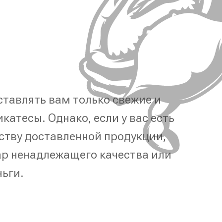
тавлять вам только свежие и
катесы. Однако, если у вас есть
ству доставленной продукции,
р ненадлежащего качества или
ньги.