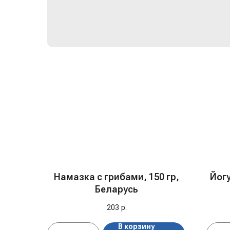
Намазка с грибами, 150 гр,
Йог
Беларусь
203
р.
В корзину