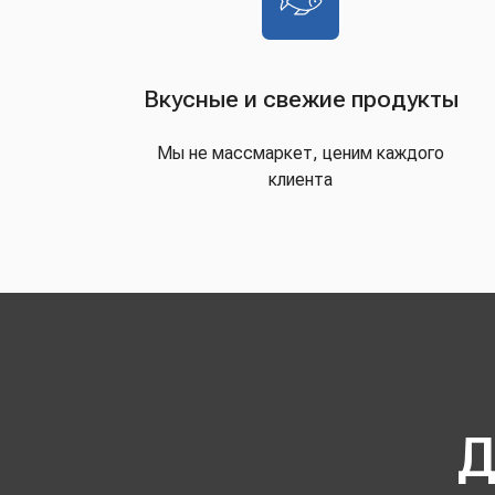
Вкусные и свежие продукты
Мы не массмаркет, ценим каждого
клиента
Д