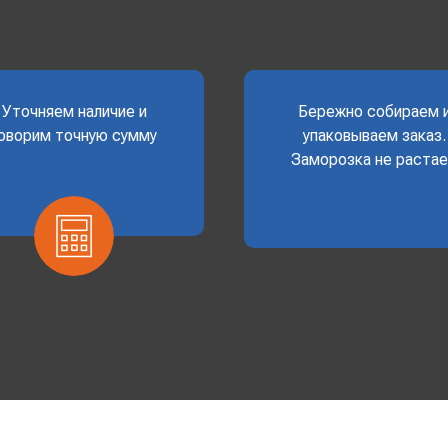
Уточняем наличие и
Бережно собираем 
оворим точную сумму
упаковываем заказ.
Заморозка не раста