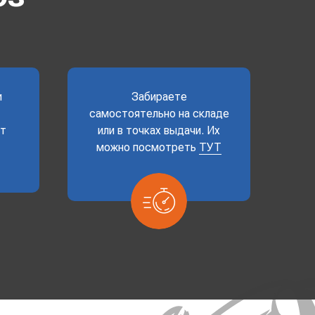
и
Забираете
самостоятельно на складе
ет
или в точках выдачи. Их
можно посмотреть
ТУТ