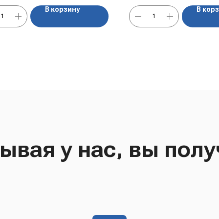
В корзину
В кор
ывая у нас, вы полу