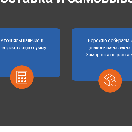
Уточняем наличие и
Бережно собираем 
оворим точную сумму
упаковываем заказ.
Заморозка не раста