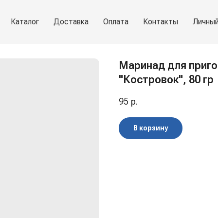
Каталог
Доставка
Оплата
Контакты
Личный
Маринад для приг
"Костровок", 80 гр
95
р.
В корзину