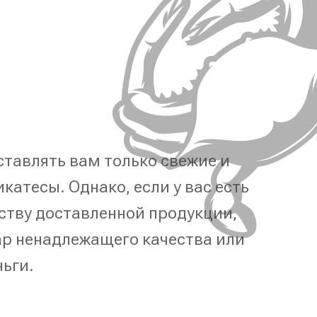
тавлять вам только свежие и
катесы. Однако, если у вас есть
ству доставленной продукции,
р ненадлежащего качества или
ньги.