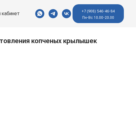
+7 (908) 546-46-84
 кабинет
Пн-Вс 10.00-20.00
отовления копченых крылышек