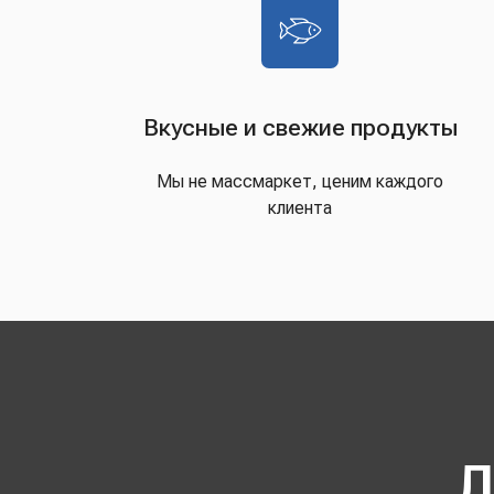
Вкусные и свежие продукты
Мы не массмаркет, ценим каждого
клиента
Д