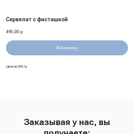
Сервелат с фисташкой
495,00
р.
В корзину
Цена за 300 гр
Заказывая у нас, вы
получаете: