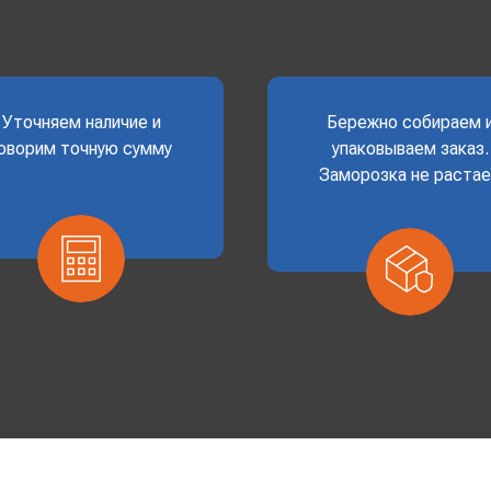
Уточняем наличие и
Бережно собираем 
оворим точную сумму
упаковываем заказ.
Заморозка не раста