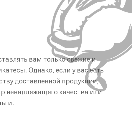
тавлять вам только свежие и
катесы. Однако, если у вас есть
ству доставленной продукции,
р ненадлежащего качества или
ньги.