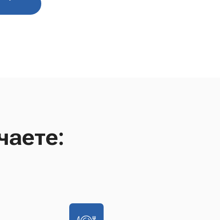
чаете: