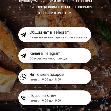
публикуем вкусное и полезное на нашем
канале и всегда внимательно относимся
к нашим клиентам.
Общий чат в Telegram
Ежедневные выкладки витрин и товаров
Канал в Telegram
Обзоры, новинки, приходы
Чат с менеджером
пн-пт с 10:00 до 18:00
Позвонить нам
пн-пт с 10:00 до 19:00