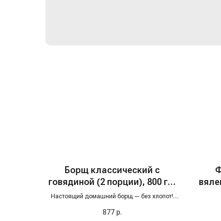
Борщ классический с
Ф
говядиной (2 порции), 800 гр,
вяле
с/м
Настоящий домашний борщ — без хлопот!
Просто переложите брусок в кастрюлю,
877
р.
поставьте на медленный огонь и дождитесь,