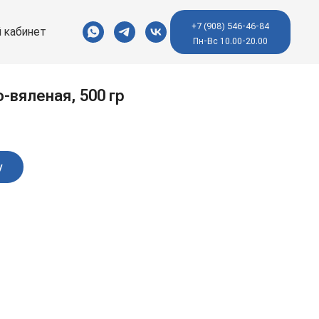
+7 (908) 546-46-84
 кабинет
Пн-Вс 10.00-20.00
-вяленая, 500 гр
у