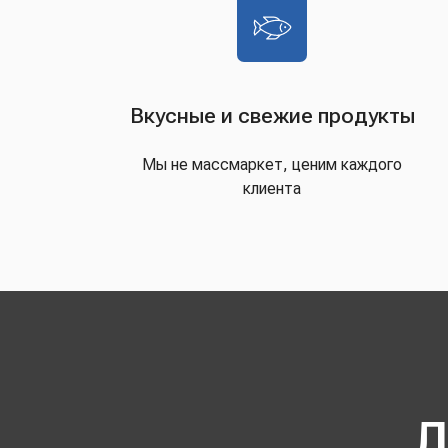
Вкусные и свежие продукты
Мы не массмаркет, ценим каждого
клиента
Д