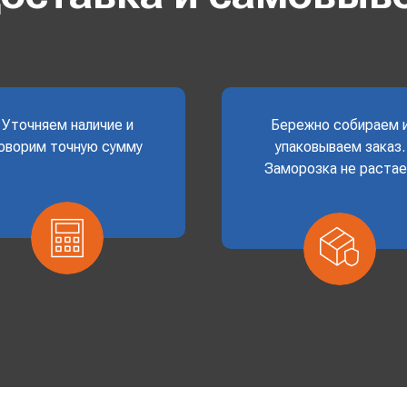
Уточняем наличие и
Бережно собираем 
оворим точную сумму
упаковываем заказ.
Заморозка не раста