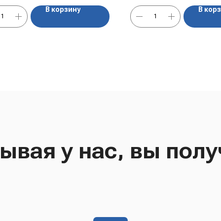
В корзину
В кор
ывая у нас, вы полу