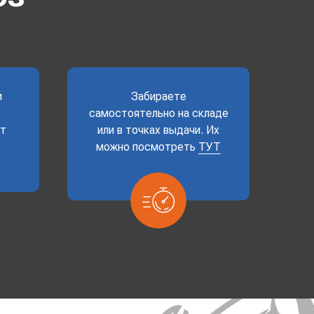
и
Забираете
самостоятельно на складе
ет
или в точках выдачи. Их
можно посмотреть
ТУТ