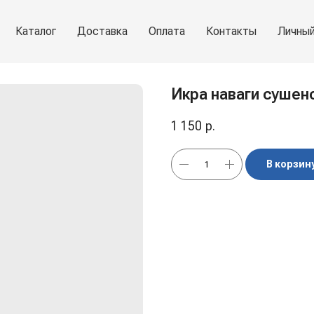
Каталог
Доставка
Оплата
Контакты
Личный
Икра наваги сушено
1 150
р.
В корзин