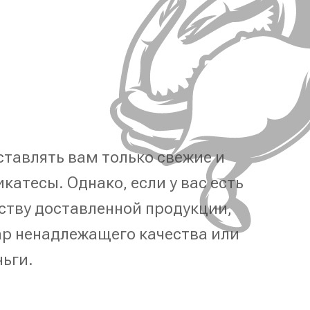
тавлять вам только свежие и
катесы. Однако, если у вас есть
ству доставленной продукции,
р ненадлежащего качества или
ньги.