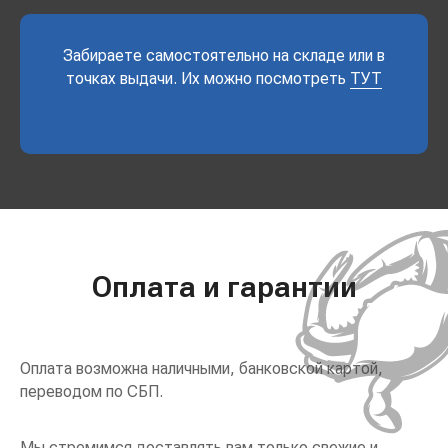
Забираете самостоятельно на складе или в
точках выдачи. Их можно посмотреть
ТУТ
Оплата и гарантии
Оплата возможна наличными, банковской картой,
переводом по СБП.
Мы стремимся доставлять вам только свежие и