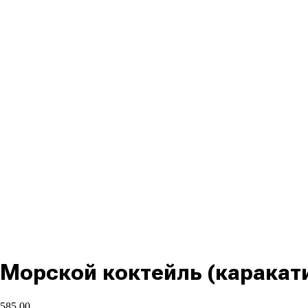
Морской коктейль (каракати
585,00