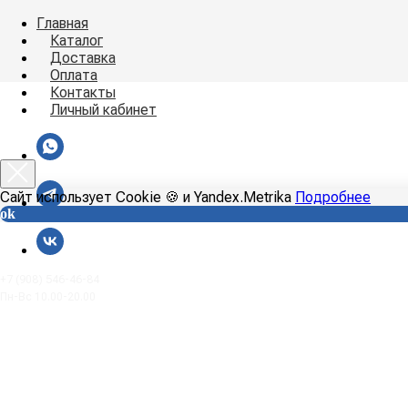
Главная
Каталог
Доставка
Оплата
Контакты
Личный кабинет
Сайт использует Cookie 🍪 и Yandex.Metrika
Подробнее
ok
+7 (908) 546-46-84
Пн-Вс 10.00-20.00