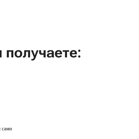
ы получаете:
ы сами