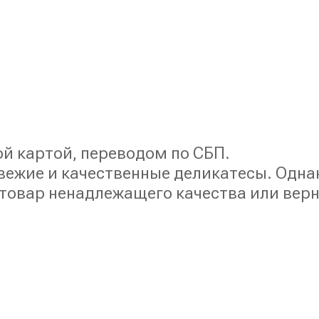
й картой, переводом по СБП.
жие и качественные деликатесы. Однако,
овар ненадлежащего качества или вернё