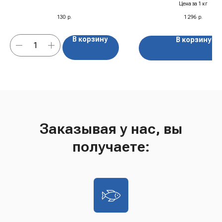
шоколаде, 75 гр
Цена за 1 кг
130
р.
1 296
р.
В корзину
В корзину
Заказывая у нас, вы
получаете: