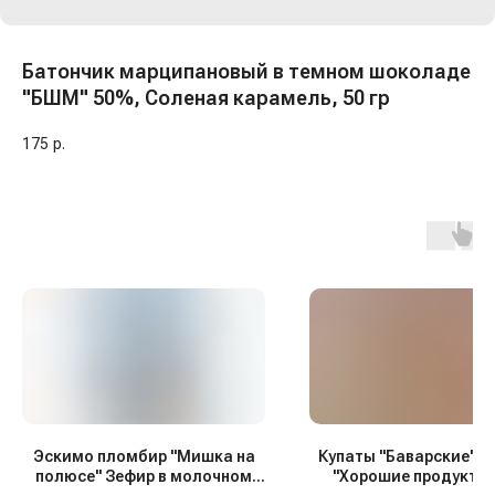
Батончик марципановый в темном шоколаде
"БШМ" 50%, Соленая карамель, 50 гр
175
р.
Эскимо пломбир "Мишка на
Купаты "Баварские" с
полюсе" Зефир в молочном
"Хорошие продукты"