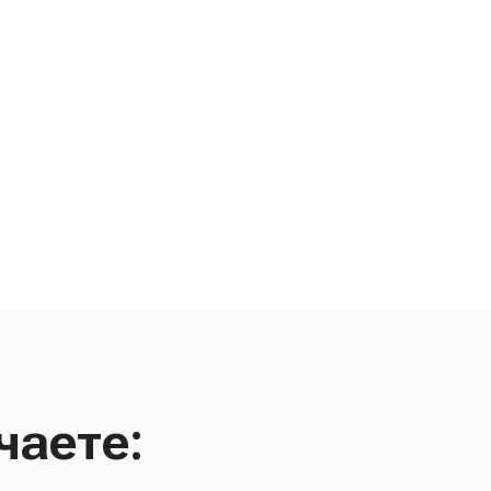
чаете: