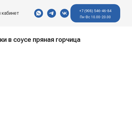
+7 (908) 546-46-84
 кабинет
Пн-Вс 10.00-20.00
ки в соусе пряная горчица