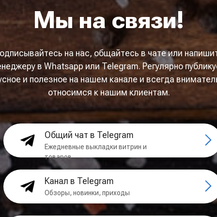
Мы на связи!
одписывайтесь на нас, общайтесь в чате или напиши
неджеру в Whatsapp или Telegram. Регулярно публик
усное и полезное на нашем канале и всегда внимател
относимся к нашим клиентам.
Общий чат в Telegram
Ежедневные выкладки витрин и
товаров
Канал в Telegram
Обзоры, новинки, приходы