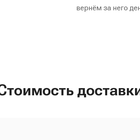
вернём за него де
Стоимость доставк