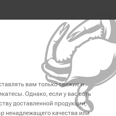
тавлять вам только свежие и
катесы. Однако, если у вас есть
ству доставленной продукции,
р ненадлежащего качества или