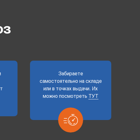
оз
и
Забираете
самостоятельно на складе
ет
или в точках выдачи. Их
можно посмотреть
ТУТ