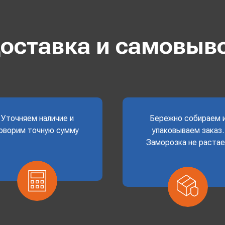
оставка и самовыв
Уточняем наличие и
Бережно собираем 
оворим точную сумму
упаковываем заказ.
Заморозка не раста