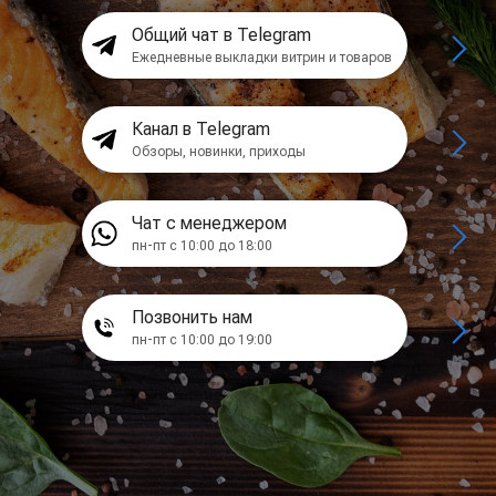
Общий чат в Telegram
Ежедневные выкладки витрин и товаров
Канал в Telegram
Обзоры, новинки, приходы
Чат с менеджером
пн-пт с 10:00 до 18:00
Позвонить нам
пн-пт с 10:00 до 19:00