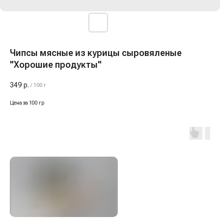
Чипсы мясные из курицы сыровяленые
"Хорошие продукты"
349
р.
/
100 г
Цена за 100 гр