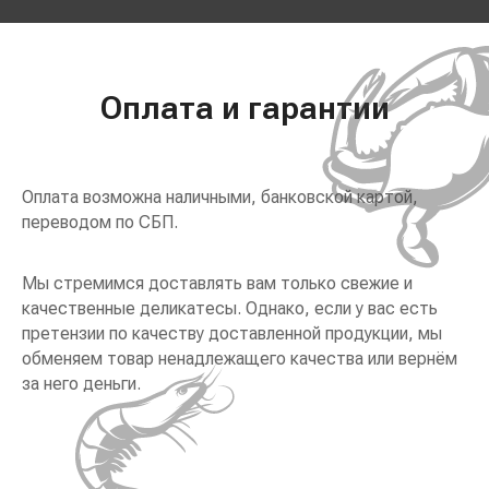
Оплата и гарантии
Оплата возможна наличными, банковской картой,
переводом по СБП.
Мы стремимся доставлять вам только свежие и
качественные деликатесы. Однако, если у вас есть
претензии по качеству доставленной продукции, мы
обменяем товар ненадлежащего качества или вернём
за него деньги.