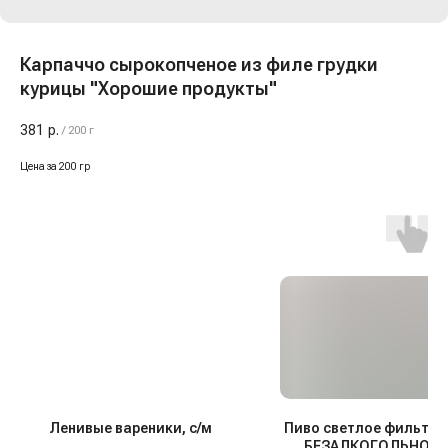
Карпаччо сырокопченое из филе грудки
курицы "Хорошие продукты"
381
р.
/
200 г
Цена за 200 гр
Ленивые вареники, с/м
Пиво светлое фильтро
БЕЗАЛКОГОЛЬНОЕ 