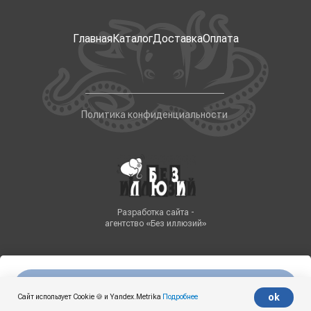
Главная
Каталог
Доставка
Оплата
Политика конфиденциальности
Разработка сайта -
агентство «Без иллюзий»
Нет в наличии
Tilda
Made on
ok
Сайт использует Cookie 🍪 и Yandex.Metrika
Подробнее