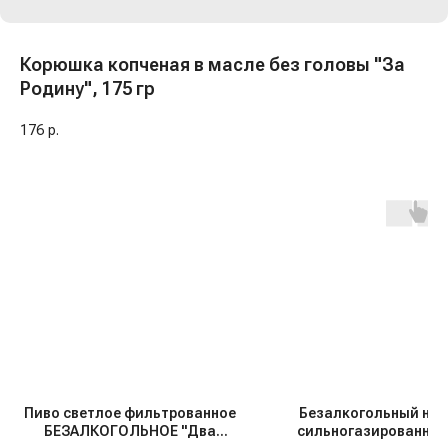
Корюшка копченая в масле без головы "За
Родину", 175 гр
176
р.
Пиво светлое фильтрованное
Безалкогольный нап
БЕЗАЛКОГОЛЬНОЕ "Два
сильногазированный