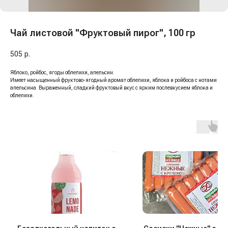
Чай листовой "Фруктовый пирог", 100 гр
505
р.
Яблоко, ройбос, ягоды облепихи, апельсин.
Имеет насыщенный фруктово-ягодный аромат облепихи, яблока и ройбоса с нотами
апельсина. Выраженный, сладкий фруктовый вкус с ярким послевкусием яблока и
облепихи.