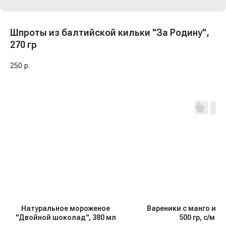
Шпроты из балтийской кильки "За Родину",
270 гр
250
р.
Натуральное мороженое
Вареники с манго и в
"Двойной шоколад", 380 мл
500 гр, с/м