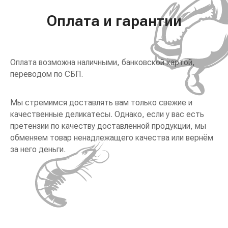
Оплата и гарантии
Оплата возможна наличными, банковской картой,
переводом по СБП.
Мы стремимся доставлять вам только свежие и
качественные деликатесы. Однако, если у вас есть
претензии по качеству доставленной продукции, мы
обменяем товар ненадлежащего качества или вернём
за него деньги.