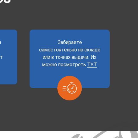
и
Забираете
самостоятельно на складе
ет
или в точках выдачи. Их
можно посмотреть
ТУТ