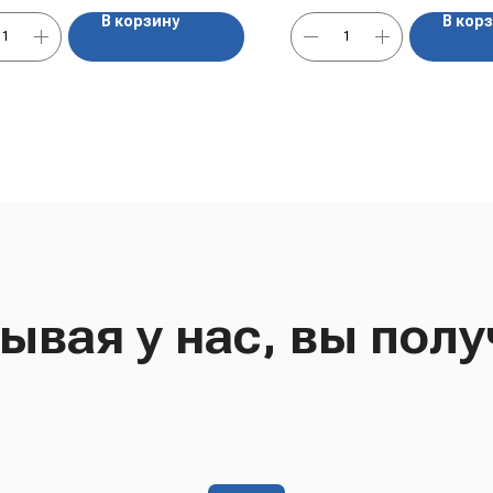
В корзину
В кор
ывая у нас, вы полу