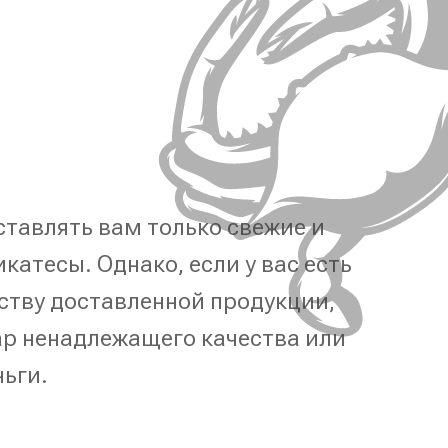
тавлять вам только свежие и
катесы. Однако, если у вас есть
ству доставленной продукции,
р ненадлежащего качества или
ньги.