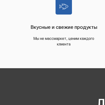
Вкусные и свежие продукты
Мы не массмаркет, ценим каждого
клиента
Д