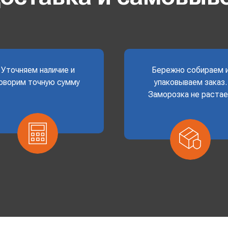
Уточняем наличие и
Бережно собираем 
оворим точную сумму
упаковываем заказ.
Заморозка не раста