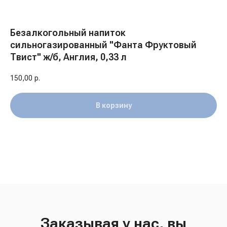
Безалкогольный напиток
сильногазированный "Фанта Фруктовый
Твист" ж/б, Англия, 0,33 л
150,00
р.
В корзину
Заказывая у нас, вы