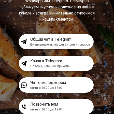
Whatsapp или Telegram. Регулярно
публикуем вкусное и полезное на нашем
канале и всегда внимательно относимся
к нашим клиентам.
Общий чат в Telegram
Ежедневные выкладки витрин и товаров
Канал в Telegram
Обзоры, новинки, приходы
Чат с менеджером
пн-пт с 10:00 до 18:00
Позвонить нам
пн-пт с 10:00 до 19:00