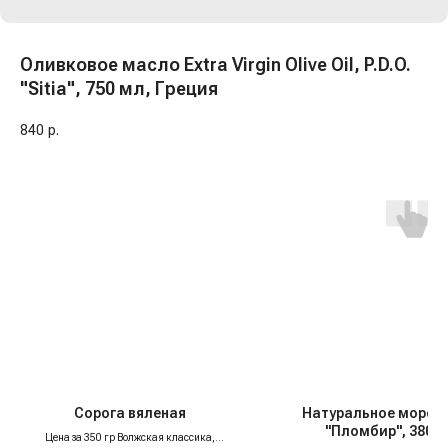
Оливковое масло Extra Virgin Olive Oil, P.D.O.
"Sitia", 750 мл, Греция
840
р.
Сорога вяленая
Натуральное морож
"Пломбир", 380 м
Цена за 350 гр Волжская классика,