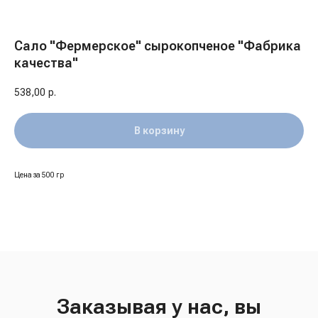
Сало "Фермерское" сырокопченое "Фабрика
качества"
538,00
р.
В корзину
Цена за 500 гр
Заказывая у нас, вы