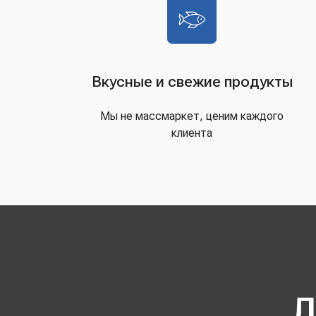
Вкусные и свежие продукты
Мы не массмаркет, ценим каждого
клиента
Д