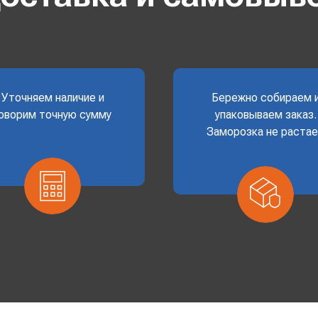
Уточняем наличие и
Бережно собираем 
оворим точную сумму
упаковываем заказ.
Заморозка не раста