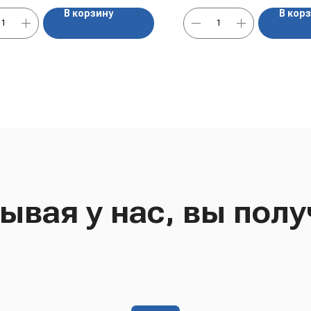
В корзину
В кор
ывая у нас, вы полу