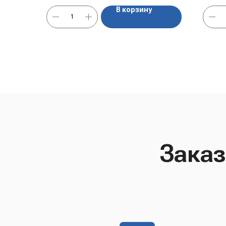
охлаждённым или разморозить перед
В корзину
употреблением.
Заказ