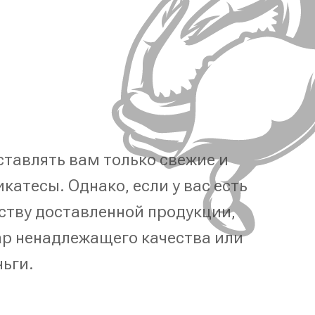
тавлять вам только свежие и
катесы. Однако, если у вас есть
ству доставленной продукции,
р ненадлежащего качества или
ньги.