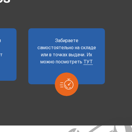
и
Забираете
самостоятельно на складе
ет
или в точках выдачи. Их
можно посмотреть
ТУТ