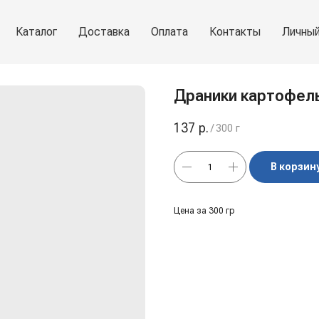
Каталог
Доставка
Оплата
Контакты
Личный
Драники картофель
137
р.
/
300 г
В корзин
Цена за 300 гр