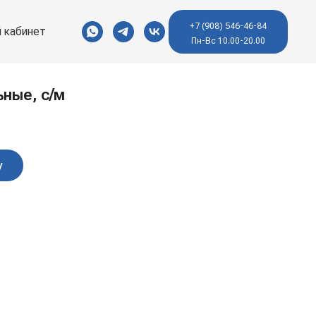
+7 (908) 546-46-84
 кабинет
Пн-Вс 10.00-20.00
ные, с/м
у