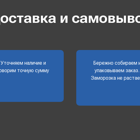
оставка и самовыв
Уточняем наличие и
Бережно собираем 
оворим точную сумму
упаковываем заказ.
Заморозка не раста