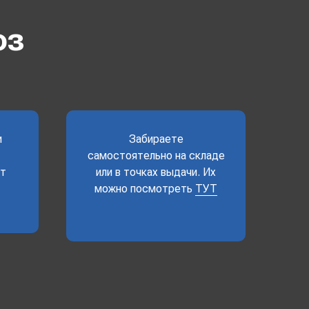
оз
и
Забираете
самостоятельно на складе
ет
или в точках выдачи. Их
можно посмотреть
ТУТ