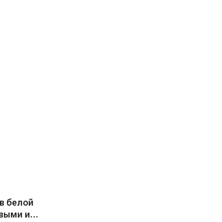
в белой
овыми и