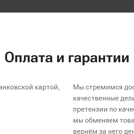
Оплата и гарантии
анковской картой,
Мы стремимся дос
качественные дели
претензии по каче
мы обменяем това
вернём за него де