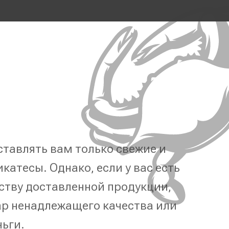
тавлять вам только свежие и
катесы. Однако, если у вас есть
ству доставленной продукции,
р ненадлежащего качества или
ньги.