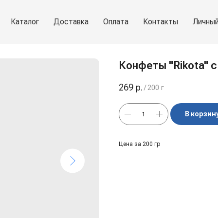
Каталог
Доставка
Оплата
Контакты
Личный
Конфеты "Rikota" 
269
р.
/
200 г
В корзин
Цена за 200 гр