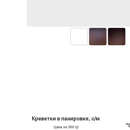
Креветки в панировке, с/м
"
Цена за 300 гр