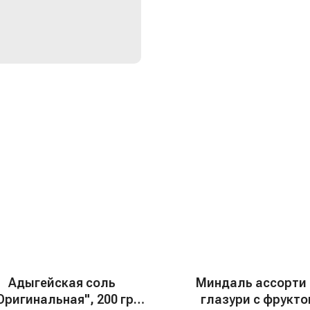
Адыгейская соль
Миндаль ассорти 
Оригинальная", 200 гр
глазури с фрукт