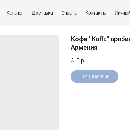
Каталог
Доставка
Оплата
Контакты
Личный
Кофе "Kaffa" араби
Армения
315
р.
Нет в наличии