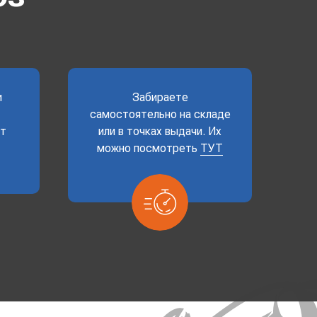
и
Забираете
самостоятельно на складе
ет
или в точках выдачи. Их
можно посмотреть
ТУТ