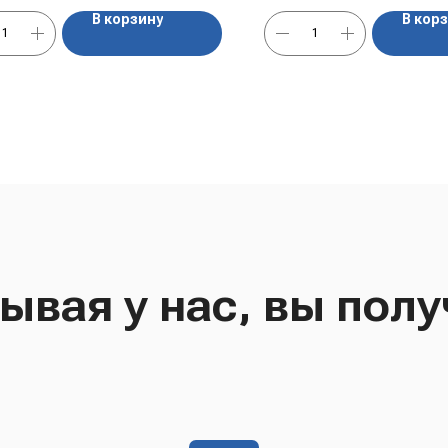
В корзину
В кор
ывая у нас, вы полу