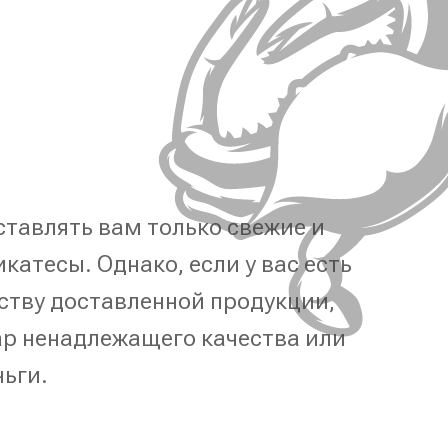
тавлять вам только свежие и
катесы. Однако, если у вас есть
ству доставленной продукции,
р ненадлежащего качества или
ньги.