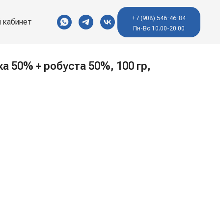
+7 (908) 546-46-84
 кабинет
Пн-Вс 10.00-20.00
ка 50% + робуста 50%, 100 гр,