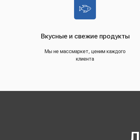
Вкусные и свежие продукты
Мы не массмаркет, ценим каждого
клиента
Д