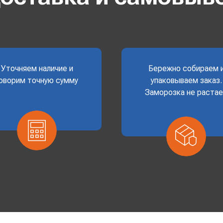
Уточняем наличие и
Бережно собираем 
оворим точную сумму
упаковываем заказ.
Заморозка не раста