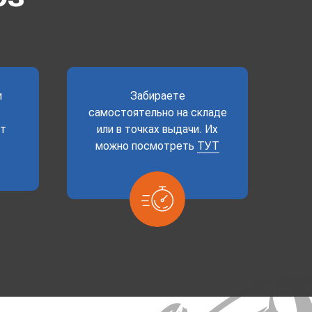
и
Забираете
самостоятельно на складе
ет
или в точках выдачи. Их
можно посмотреть
ТУТ