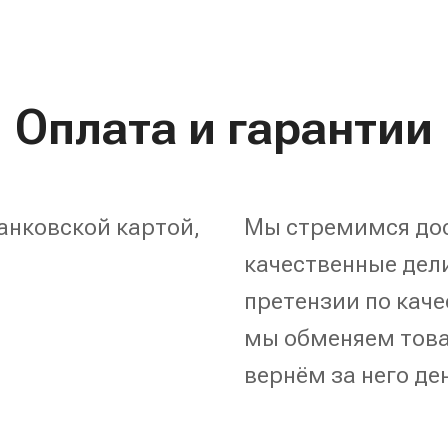
Оплата и гарантии
анковской картой,
Мы стремимся дос
качественные дели
претензии по каче
мы обменяем това
вернём за него де