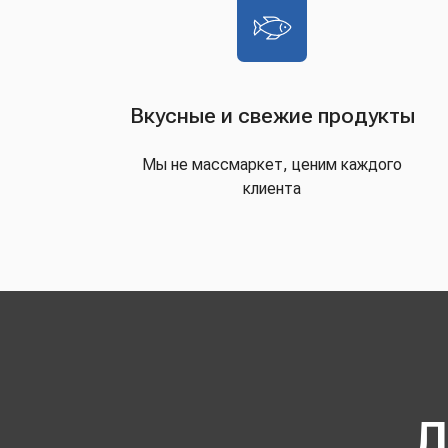
Вкусные и свежие продукты
Мы не массмаркет, ценим каждого
клиента
Д