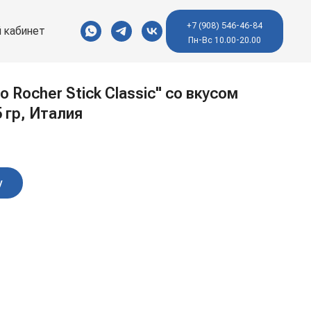
+7 (908) 546-46-84
 кабинет
Пн-Вс 10.00-20.00
 Rocher Stick Classic" со вкусом
5 гр, Италия
у