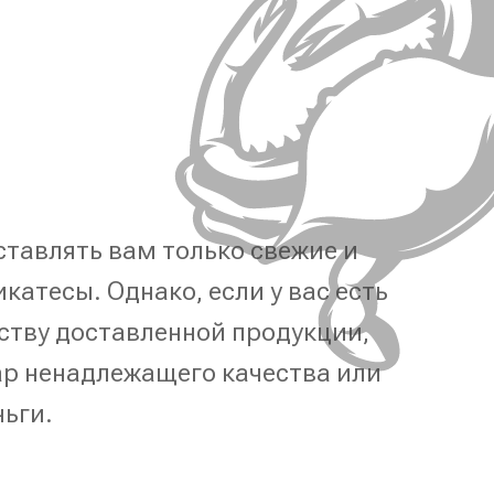
тавлять вам только свежие и
катесы. Однако, если у вас есть
ству доставленной продукции,
р ненадлежащего качества или
ньги.