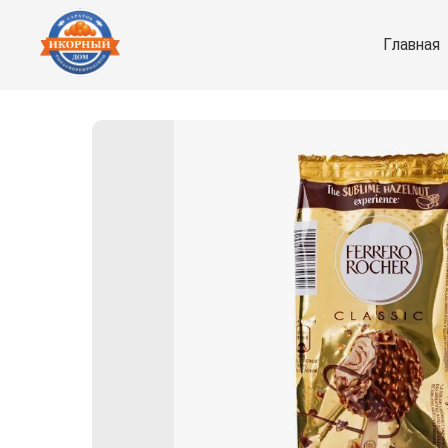
Главная