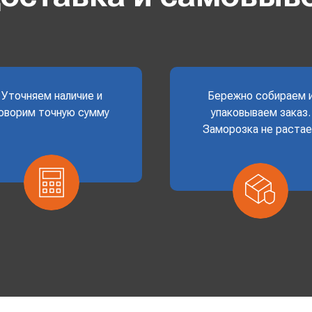
Уточняем наличие и
Бережно собираем 
оворим точную сумму
упаковываем заказ.
Заморозка не раста