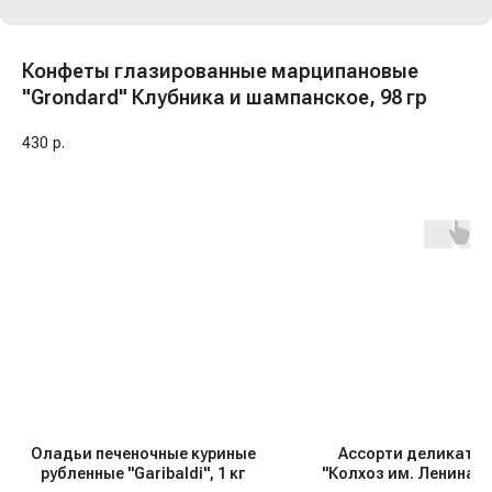
Конфеты глазированные марципановые
"Grondard" Клубника и шампанское, 98 гр
430
р.
Оладьи печеночные куриные
Ассорти деликатес
рубленные "Garibaldi", 1 кг
"Колхоз им. Ленина", 