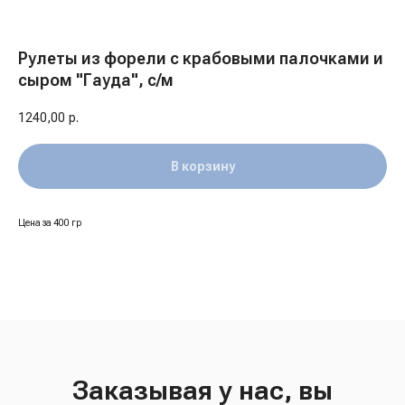
Рулеты из форели с крабовыми палочками и
сыром "Гауда", с/м
1240,00
р.
В корзину
Цена за 400 гр
Заказывая у нас, вы