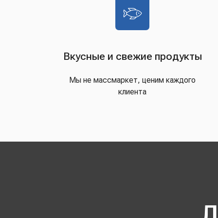
Вкусные и свежие продукты
Мы не массмаркет, ценим каждого
клиента
Д