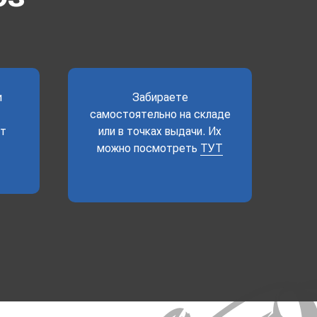
и
Забираете
самостоятельно на складе
ет
или в точках выдачи. Их
можно посмотреть
ТУТ