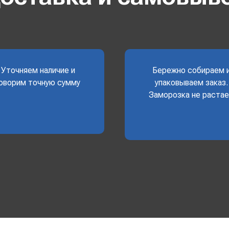
Уточняем наличие и
Бережно собираем 
оворим точную сумму
упаковываем заказ.
Заморозка не раста