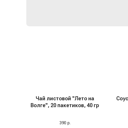
Чай листовой "Лето на
Соус
Волге", 20 пакетиков, 40 гр
390
р.