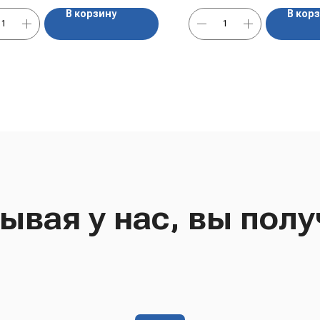
В корзину
В кор
ывая у нас, вы полу