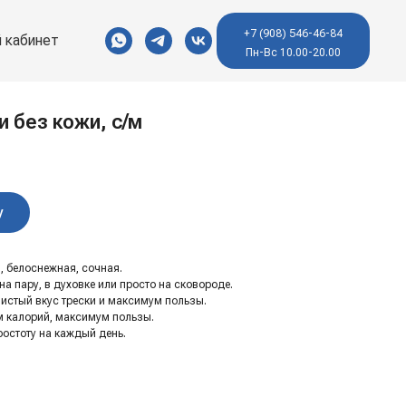
+7 (908) 546-46-84
 кабинет
Пн-Вс 10.00-20.00
 без кожи, с/м
у
, белоснежная, сочная.
а пару, в духовке или просто на сковороде.
чистый вкус трески и максимум пользы.
м калорий, максимум пользы.
простоту на каждый день.