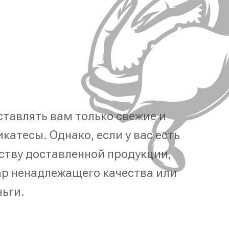
тавлять вам только свежие и
катесы. Однако, если у вас есть
ству доставленной продукции,
р ненадлежащего качества или
ньги.