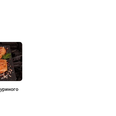
уриного