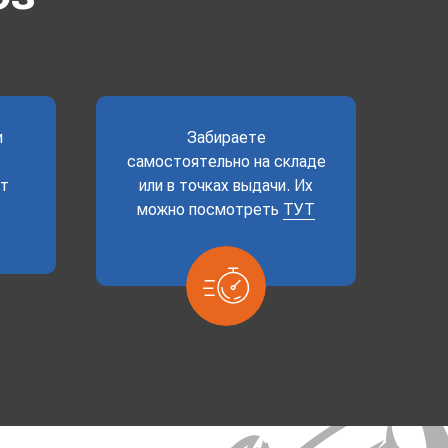
и
Забираете
самостоятельно на складе
ет
или в точках выдачи. Их
можно посмотреть
ТУТ