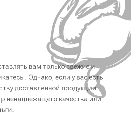
тавлять вам только свежие и
катесы. Однако, если у вас есть
ству доставленной продукции,
р ненадлежащего качества или
ньги.