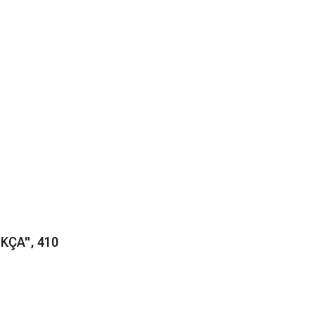
KÇA", 410