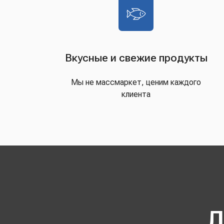
Вкусные и свежие продукты
Мы не массмаркет, ценим каждого
клиента
Д