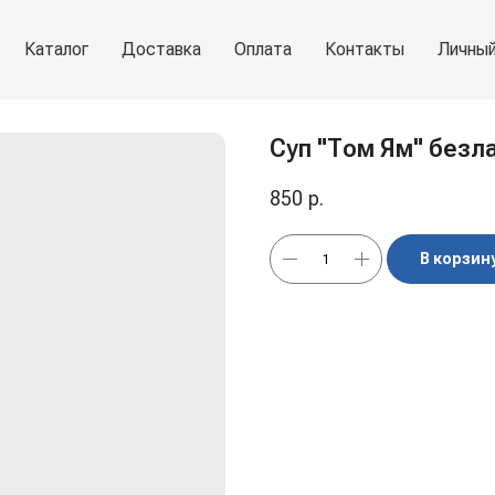
Каталог
Доставка
Оплата
Контакты
Личный
Суп "Том Ям" безла
850
р.
В корзин