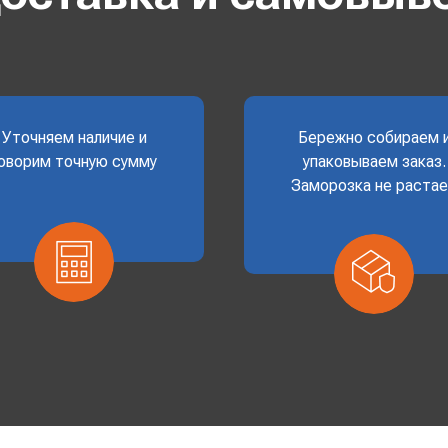
Уточняем наличие и
Бережно собираем 
оворим точную сумму
упаковываем заказ.
Заморозка не раста