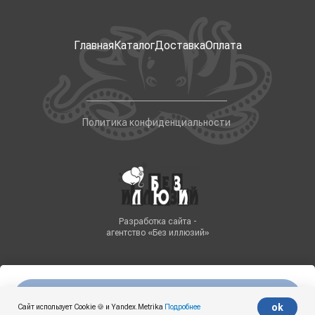
Главная
Каталог
Доставка
Оплата
Политика конфиденциальности
Разработка сайта -
агентство «Без иллюзий»
Нет в наличии
Tilda
Made on
ok
Сайт использует Cookie 🍪 и Yandex.Metrika
Подробнее