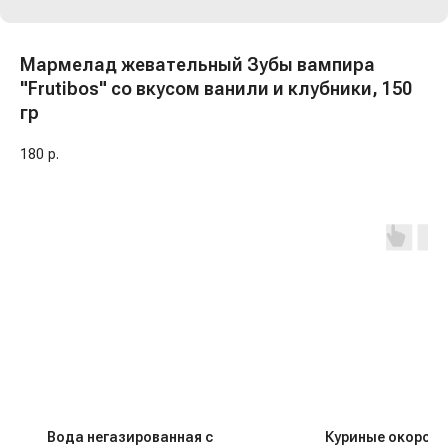
Мармелад жевательный Зубы вампира
"Frutibos" со вкусом ванили и клубники, 150
гр
180
р.
Вода негазированная с
Куриные окорочк