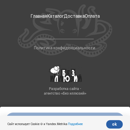
Главная
Каталог
Доставка
Оплата
Политика конфиденциальности
Разработка сайта -
агентство «Без иллюзий»
Нет в наличии
Tilda
Made on
ok
Сайт использует Cookie 🍪 и Yandex.Metrika
Подробнее