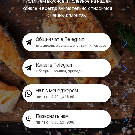
публикуем вкусное и полезное на нашем
канале и всегда внимательно относимся
к нашим клиентам.
Общий чат в Telegram
Ежедневные выкладки витрин и товаров
Канал в Telegram
Обзоры, новинки, приходы
Чат с менеджером
пн-пт с 10:00 до 18:00
Позвонить нам
пн-пт с 10:00 до 19:00