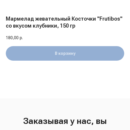
Мармелад жевательный Косточки "Frutibos"
со вкусом клубники, 150 гр
180,00
р.
В корзину
Заказывая у нас, вы