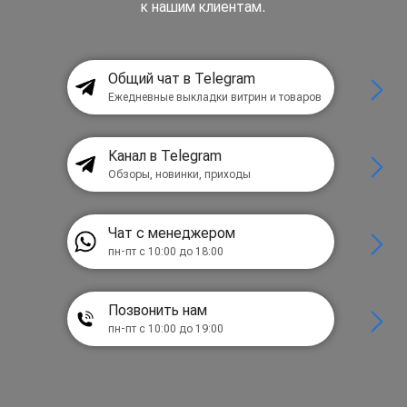
к нашим клиентам.
Общий чат в Telegram
Ежедневные выкладки витрин и товаров
Канал в Telegram
Обзоры, новинки, приходы
Чат с менеджером
пн-пт с 10:00 до 18:00
Позвонить нам
пн-пт с 10:00 до 19:00