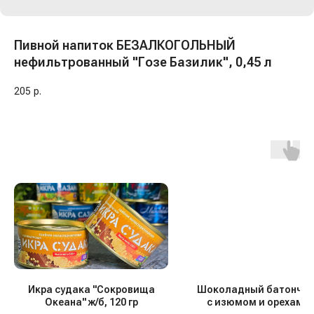
Пивной напиток БЕЗАЛКОГОЛЬНЫЙ
нефильтрованный "Гозе Базилик", 0,45 л
205
р.
Икра судака "Сокровища
Шоколадный батончик
Океана" ж/б, 120 гр
с изюмом и орехами, 