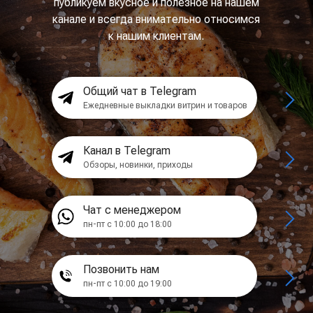
публикуем вкусное и полезное на нашем
канале и всегда внимательно относимся
к нашим клиентам.
Общий чат в Telegram
Ежедневные выкладки витрин и товаров
Канал в Telegram
Обзоры, новинки, приходы
Чат с менеджером
пн-пт с 10:00 до 18:00
Позвонить нам
пн-пт с 10:00 до 19:00