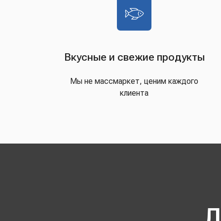
Вкусные и свежие продукты
Мы не массмаркет, ценим каждого
клиента
Д