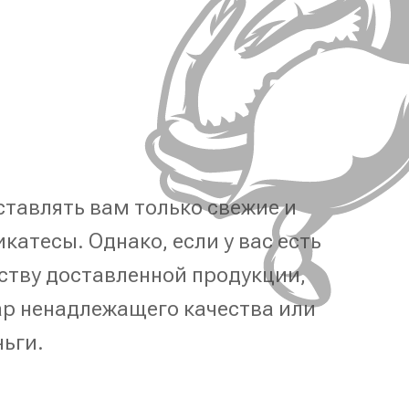
тавлять вам только свежие и
катесы. Однако, если у вас есть
ству доставленной продукции,
р ненадлежащего качества или
ньги.