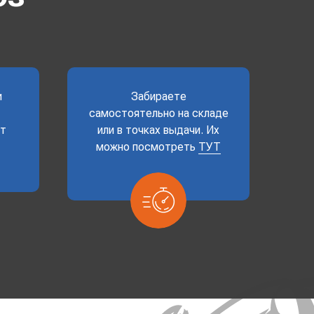
и
Забираете
самостоятельно на складе
ет
или в точках выдачи. Их
можно посмотреть
ТУТ