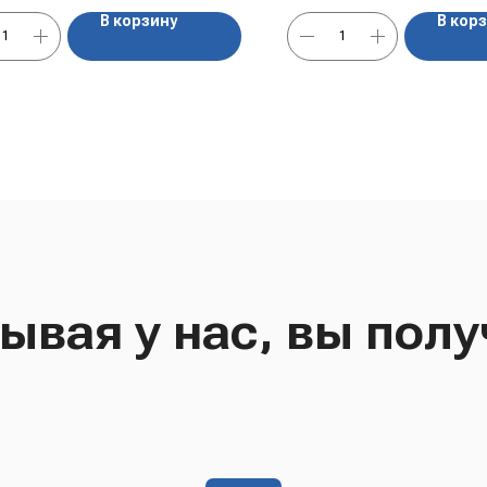
В корзину
В кор
ывая у нас, вы полу