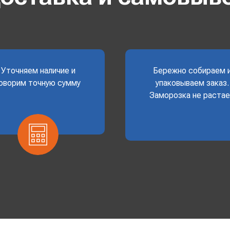
Уточняем наличие и
Бережно собираем 
оворим точную сумму
упаковываем заказ.
Заморозка не раста