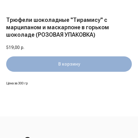
Трюфели шоколадные "Тирамису" с
марципаном и маскарпоне в горьком
шоколаде (РОЗОВАЯ УПАКОВКА)
519,00
р.
В корзину
Цена за 300 гр