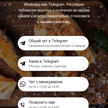
Whatsapp или Telegram. Регулярно
публикуем вкусное и полезное на нашем
канале и всегда внимательно относимся
к нашим клиентам.
Общий чат в Telegram
Ежедневные выкладки витрин и товаров
Канал в Telegram
Обзоры, новинки, приходы
Чат с менеджером
пн-пт с 10:00 до 18:00
Позвонить нам
пн-пт с 10:00 до 19:00