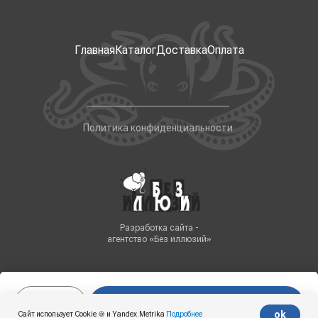
Главная
Каталог
Доставка
Оплата
Политика конфиденциальности
Разработка сайта -
агентство «Без иллюзий»
В корзину
Tilda
Made on
ok
Сайт использует Cookie 🍪 и Yandex.Metrika
Подробнее