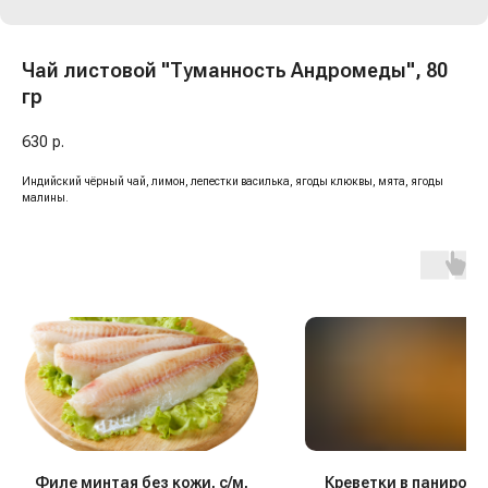
Чай листовой "Туманность Андромеды", 80
гр
630
р.
Индийский чёрный чай, лимон, лепестки василька, ягоды клюквы, мята, ягоды
малины.
Филе минтая без кожи, с/м,
Креветки в панировке