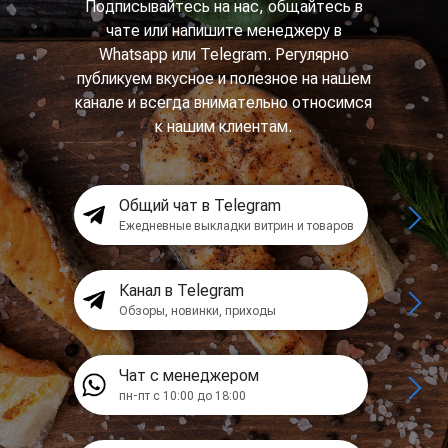
Подписывайтесь на нас, общайтесь в
чате или напишите менеджеру в
Whatsapp или Telegram. Регулярно
публикуем вкусное и полезное на нашем
канале и всегда внимательно относимся
к нашим клиентам.
Общий чат в Telegram
Ежедневные выкладки витрин и товаров
Канал в Telegram
Обзоры, новинки, приходы
Чат с менеджером
пн-пт с 10:00 до 18:00