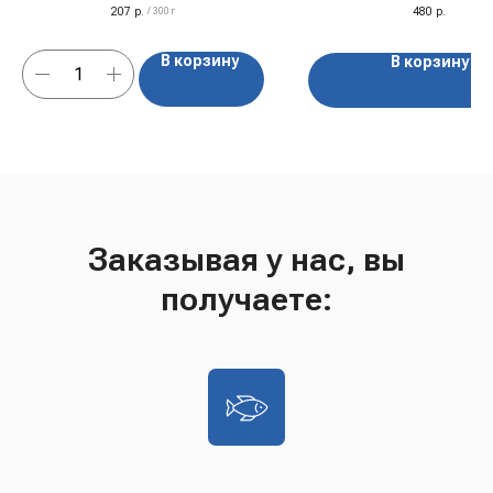
207
р.
480
р.
/
300 г
В корзину
В корзину
Заказывая у нас, вы
получаете: