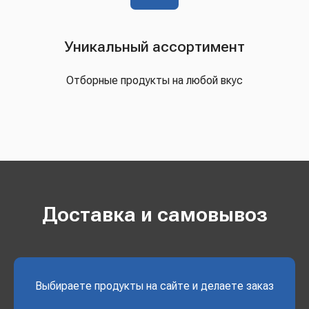
Уникальный ассортимент
Отборные продукты на любой вкус
Доставка и самовывоз
Выбираете продукты на сайте и делаете заказ