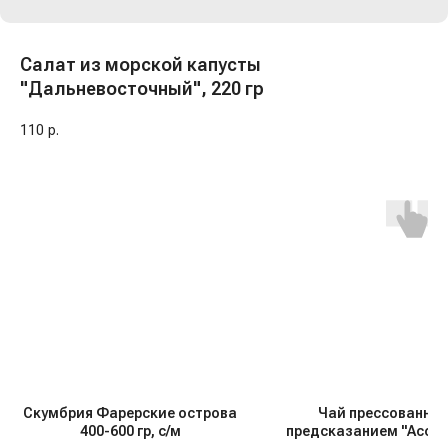
Салат из морской капусты
"Дальневосточный", 220 гр
110
р.
Скумбрия Фарерские острова
Чай прессованный
400-600 гр, с/м
предсказанием "Ассор