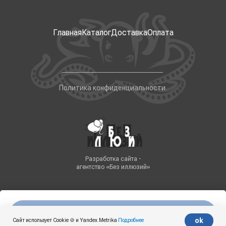
Главная
Каталог
Доставка
Оплата
Политика конфиденциальности
Разработка сайта -
агентство «Без иллюзий»
Нет в наличии
Tilda
Made on
ok
Сайт использует Cookie 🍪 и Yandex.Metrika
Подробнее