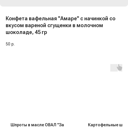
Конфета вафельная "Амаре" с начинкой со
вкусом вареной сгущенки в молочном
шоколаде, 45 гр
50
р.
Шпроты в масле ОВАЛ "За
Картофельные шар