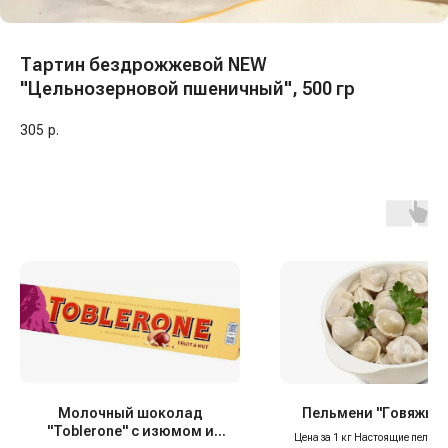
Тартин бездрожжевой NEW
"Цельнозерновой пшеничный", 500 гр
305
р.
Молочный шоколад
Пельмени "Говяжьи",
"Toblerone" с изюмом и
Цена за 1 кг Настоящие пельме