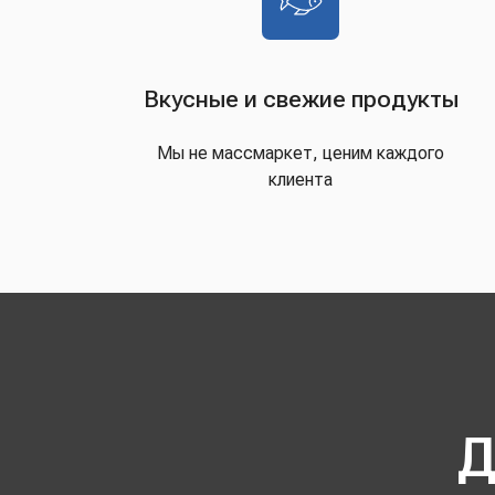
Вкусные и свежие продукты
Мы не массмаркет, ценим каждого
клиента
Д