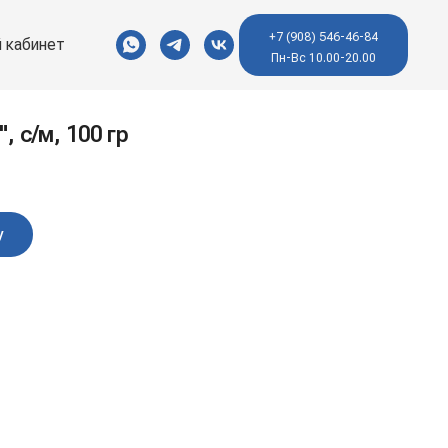
+7 (908) 546-46-84
 кабинет
Пн-Вс 10.00-20.00
, с/м, 100 гр
у