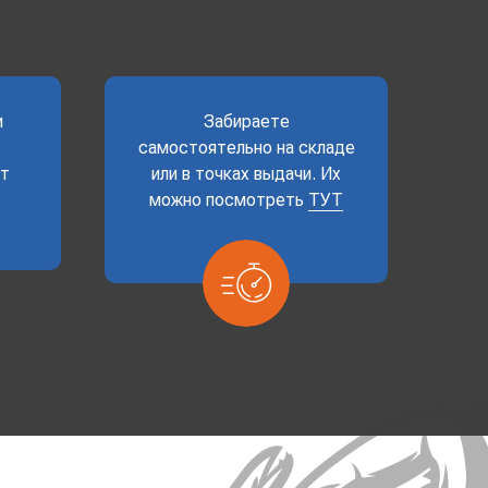
и
Забираете
самостоятельно на складе
ет
или в точках выдачи. Их
можно посмотреть
ТУТ