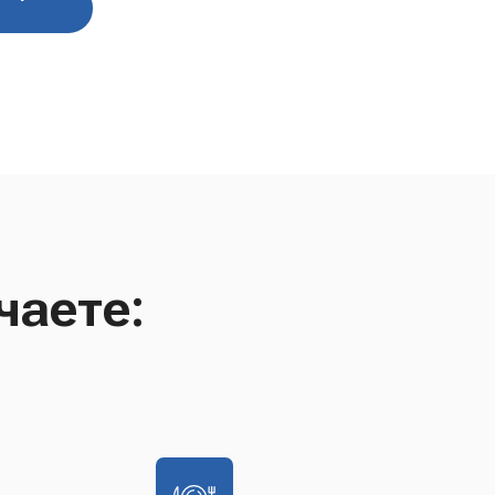
чаете: