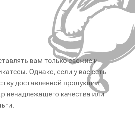
тавлять вам только свежие и
катесы. Однако, если у вас есть
ству доставленной продукции,
р ненадлежащего качества или
ньги.