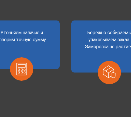
Уточняем наличие и
Бережно собираем 
оворим точную сумму
упаковываем заказ.
Заморозка не раста