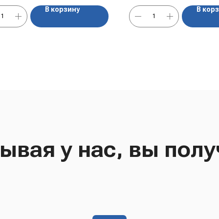
В корзину
В кор
ывая у нас, вы полу