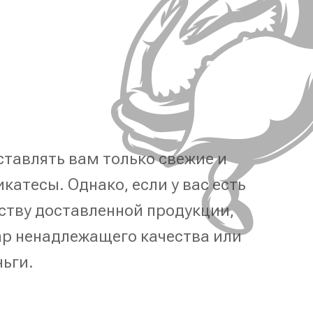
тавлять вам только свежие и
катесы. Однако, если у вас есть
ству доставленной продукции,
р ненадлежащего качества или
ньги.