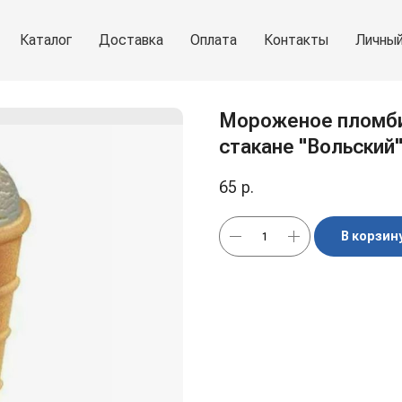
Каталог
Доставка
Оплата
Контакты
Личный
Мороженое пломби
стакане "Вольский"
65
р.
В корзин