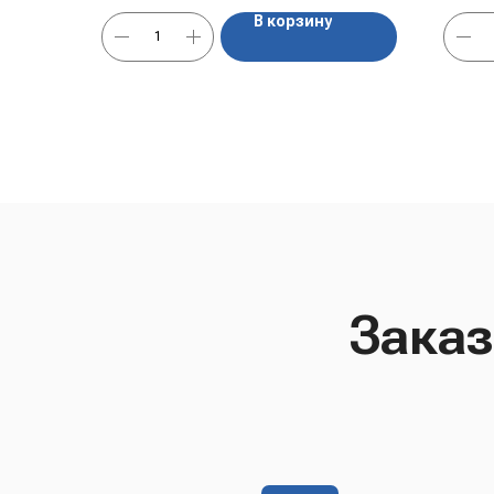
смородины, вишня, малина, клубника.
В корзину
Заказ