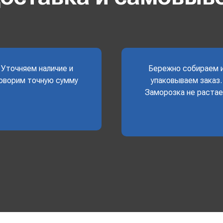
Уточняем наличие и
Бережно собираем 
оворим точную сумму
упаковываем заказ.
Заморозка не раста