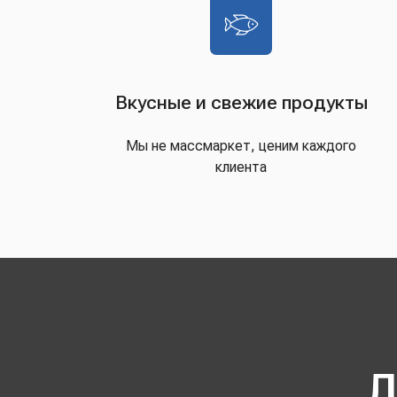
Вкусные и свежие продукты
Мы не массмаркет, ценим каждого
клиента
Д