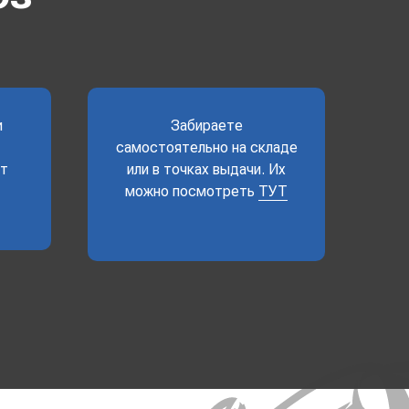
и
Забираете
самостоятельно на складе
ет
или в точках выдачи. Их
можно посмотреть
ТУТ