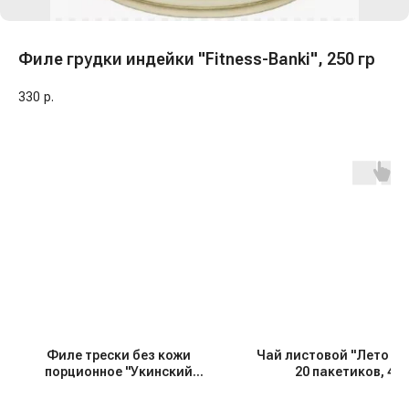
Филе грудки индейки "Fitness-Banki", 250 гр
330
р.
Филе трески без кожи
Чай листовой "Лето на 
порционное "Укинский
20 пакетиков, 40 
лиман", 325 гр, с/м