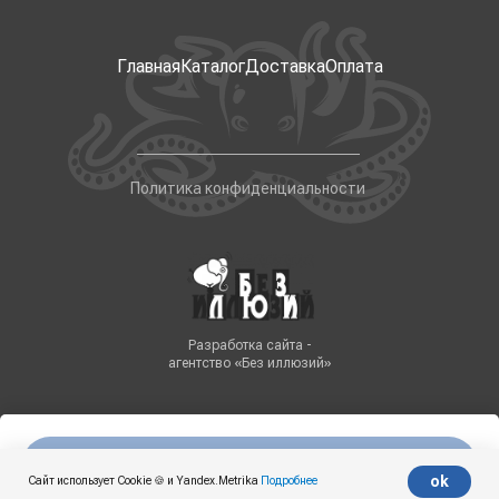
Главная
Каталог
Доставка
Оплата
Политика конфиденциальности
Разработка сайта -
агентство «Без иллюзий»
Нет в наличии
Tilda
Made on
ok
Сайт использует Cookie 🍪 и Yandex.Metrika
Подробнее